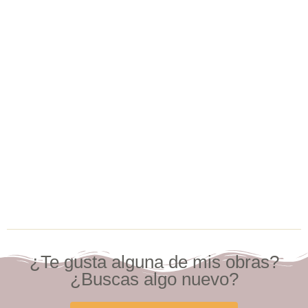
¿Te gusta alguna de mis obras?
¿Buscas algo nuevo?